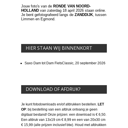
Jouw foto's van de
RONDE VAN NOORD-
HOLLAND
van zaterdag 18 april 2026 staan online.
Je bent gefotografeerd langs de
ZANDDIJK
, tussen
Limmen en Egmond.
HIER STAAN WIJ BINNENKORT
Saxo Dam tot Dam FietsClassic, 20 september 2026
DOWNLOAD OF AFDRUK?
Je kunt fotodownloads en/of afdrukken bestellen.
LET
OP
: bij bestelling van een afdruk ontvang je geen
digitaal bestand! Onze prijzen: een download is € 6,50.
Een afdruk van 13x19 cm € 8,99 en een van 20x30 cm
€ 15,99 (alle prijzen inclusief btw). Houd met afdrukken