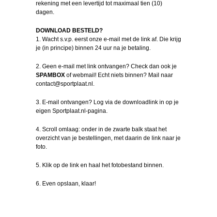
rekening met een levertijd tot maximaal tien (10)
dagen.
DOWNLOAD BESTELD?
1. Wacht s.v.p. eerst onze e-mail met de link af. Die krijg
je (in principe) binnen 24 uur na je betaling.
2. Geen e-mail met link ontvangen? Check dan ook je
SPAMBOX
of webmail! Echt niets binnen? Mail naar
contact@sportplaat.nl.
3. E-mail ontvangen? Log via de downloadlink in op je
eigen Sportplaat.nl-pagina.
4. Scroll omlaag: onder in de zwarte balk staat het
overzicht van je bestellingen, met daarin de link naar je
foto.
5. Klik op de link en haal het fotobestand binnen.
6. Even opslaan, klaar!