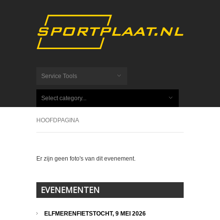
Service Tools
Select category...
HOOFDPAGINA
Er zijn geen foto's van dit evenement.
EVENEMENTEN
ELFMERENFIETSTOCHT, 9 MEI 2026