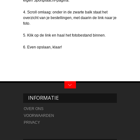
eigen Sportplaat.nl-pagina.
4. Scroll omlaag: onder in de zwarte balk staat het
overzicht van je bestellingen, met daarin de link naar je
foto.
5. Klik op de link en haal het fotobestand binnen.
6. Even opslaan, klaar!
INFORMATIE
OVER ONS
VOORWAARDEN
PRIVACY