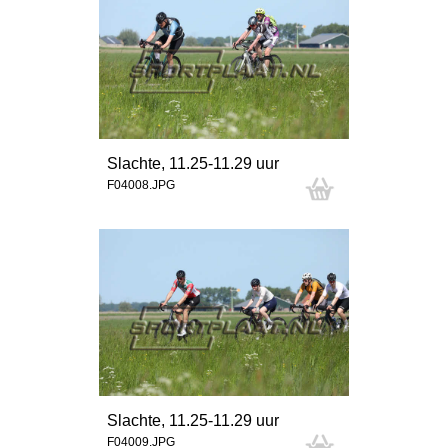
Slachte, 11.25-11.29 uur
F04008.JPG
Slachte, 11.25-11.29 uur
F04009.JPG