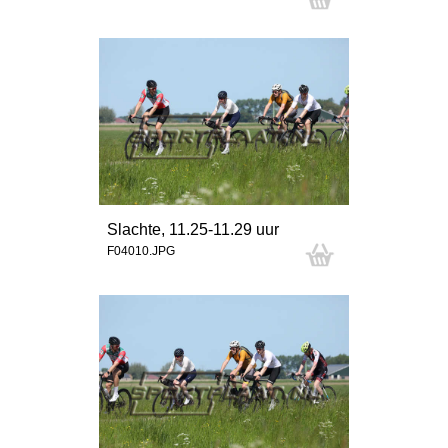
Slachte, 11.25-11.29 uur
F04010.JPG