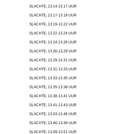
SLACHTE, 13.14-13.17 UUR
SLACHTE, 13.17-13.19 UUR
SLACHTE, 13.19-13.22 UUR
SLACHTE, 13.22-13.24 UUR
SLACHTE, 13.24-13.26 UUR
SLACHTE, 13.26-13.29 UUR
SLACHTE, 13.29-13.31 UUR
SLACHTE, 13.31-13.33 UUR
SLACHTE, 13.33-13.35 UUR
SLACHTE, 13.35-13.38 UUR
SLACHTE, 13.38-13.41 UUR
SLACHTE, 13.41-13.43 UUR
SLACHTE, 13.43-13.46 UUR
SLACHTE, 13.46-13.49 UUR
SLACHTE, 13.49-13.51 UUR