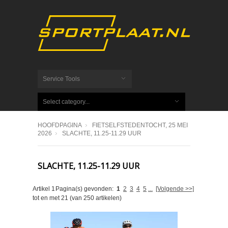
Service Tools
Select category...
HOOFDPAGINA
FIETSELFSTEDENTOCHT, 25 MEI
2026
SLACHTE, 11.25-11.29 UUR
SLACHTE, 11.25-11.29 UUR
Artikel
1
Pagina(s) gevonden:
1
2
3
4
5
...
[Volgende >>]
tot en met
21
(van
250
artikelen)