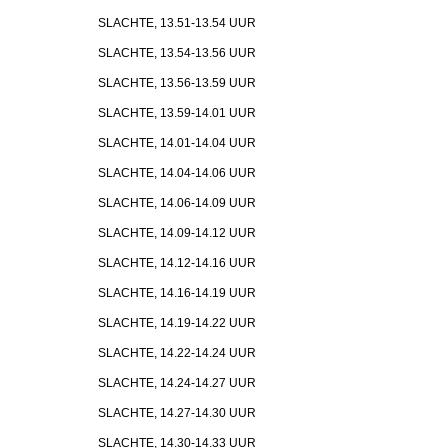
SLACHTE, 13.51-13.54 UUR
SLACHTE, 13.54-13.56 UUR
SLACHTE, 13.56-13.59 UUR
SLACHTE, 13.59-14.01 UUR
SLACHTE, 14.01-14.04 UUR
SLACHTE, 14.04-14.06 UUR
SLACHTE, 14.06-14.09 UUR
SLACHTE, 14.09-14.12 UUR
SLACHTE, 14.12-14.16 UUR
SLACHTE, 14.16-14.19 UUR
SLACHTE, 14.19-14.22 UUR
SLACHTE, 14.22-14.24 UUR
SLACHTE, 14.24-14.27 UUR
SLACHTE, 14.27-14.30 UUR
SLACHTE, 14.30-14.33 UUR