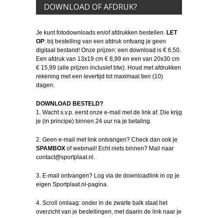
DOWNLOAD OF AFDRUK?
Je kunt fotodownloads en/of afdrukken bestellen.
LET
OP
: bij bestelling van een afdruk ontvang je geen
digitaal bestand! Onze prijzen: een download is € 6,50.
Een afdruk van 13x19 cm € 8,99 en een van 20x30 cm
€ 15,99 (alle prijzen inclusief btw). Houd met afdrukken
rekening met een levertijd tot maximaal tien (10)
dagen.
DOWNLOAD BESTELD?
1. Wacht s.v.p. eerst onze e-mail met de link af. Die krijg
je (in principe) binnen 24 uur na je betaling.
2. Geen e-mail met link ontvangen? Check dan ook je
SPAMBOX
of webmail! Echt niets binnen? Mail naar
contact@sportplaat.nl.
3. E-mail ontvangen? Log via de downloadlink in op je
eigen Sportplaat.nl-pagina.
4. Scroll omlaag: onder in de zwarte balk staat het
overzicht van je bestellingen, met daarin de link naar je