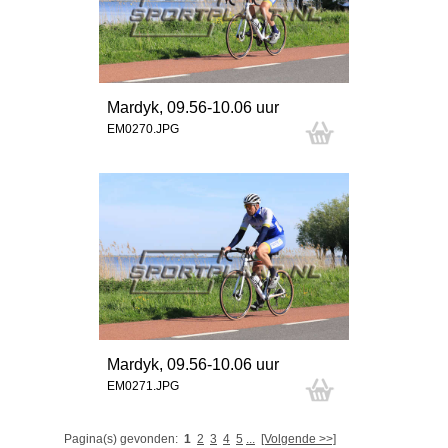
Mardyk, 09.56-10.06 uur
EM0270.JPG
Mardyk, 09.56-10.06 uur
EM0271.JPG
Pagina(s) gevonden:
1
2
3
4
5
...
[Volgende >>]