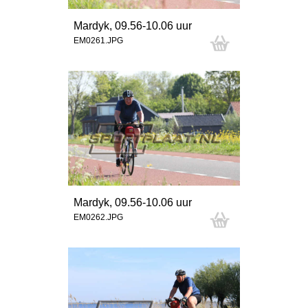
Mardyk, 09.56-10.06 uur
EM0261.JPG
Mardyk, 09.56-10.06 uur
EM0262.JPG