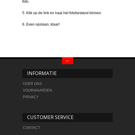
foto.
5. Klik op de link en haal het fotobestand binnen.
6. Even opslaan, klaar!
INFORMATIE
OVER ONS
VOORWAARDEN
PRIVACY
CUSTOMER SERVICE
CONTACT