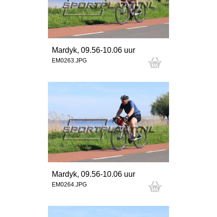
Mardyk, 09.56-10.06 uur
EM0263.JPG
Mardyk, 09.56-10.06 uur
EM0264.JPG