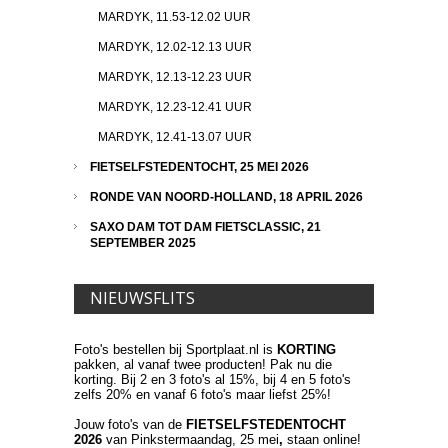
MARDYK, 11.53-12.02 UUR
MARDYK, 12.02-12.13 UUR
MARDYK, 12.13-12.23 UUR
MARDYK, 12.23-12.41 UUR
MARDYK, 12.41-13.07 UUR
FIETSELFSTEDENTOCHT, 25 MEI 2026
RONDE VAN NOORD-HOLLAND, 18 APRIL 2026
SAXO DAM TOT DAM FIETSCLASSIC, 21
SEPTEMBER 2025
NIEUWSFLITS
Foto's bestellen bij Sportplaat.nl is
KORTING
pakken, al vanaf twee producten! Pak nu die
korting. Bij 2 en 3 foto's al 15%, bij 4 en 5 foto's
zelfs 20% en vanaf 6 foto's maar liefst 25%!
Jouw foto's van de
FIETSELFSTEDENTOCHT
2026
van Pinkstermaandag, 25 mei
,
staan online!