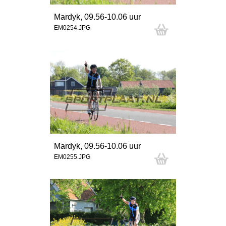
Mardyk, 09.56-10.06 uur
EM0254.JPG
Mardyk, 09.56-10.06 uur
EM0255.JPG