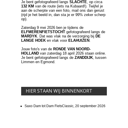
Je bent gefotografeerd langs
SLACHTE
, op circa
132 KM
van de route (iets na Kubaard!). Twijfel je
aan de scherpte van een foto, mail ons dan gerust
(rijd je het beeld in, dan sta je er 99% zeker scherp
op).
Zaterdag 9 mei 2026 ben je tijdens de
ELFMERENFIETSTOCHT
gefotografeerd langs de
MARDYK
. Dat was vlak na de verzorging bij
DE
LANGE HOEK
en vlak voor
ELAHUIZEN
.
Jouw foto's van de
RONDE VAN NOORD-
HOLLAND
van zaterdag 18 april 2026 staan online.
Je bent gefotografeerd langs de
ZANDDIJK
, tussen
Limmen en Egmond.
HIER STAAN WIJ BINNENKORT
Saxo Dam tot Dam FietsClassic, 20 september 2026