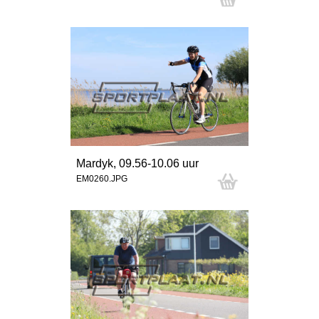
Mardyk, 09.56-10.06 uur
EM0260.JPG