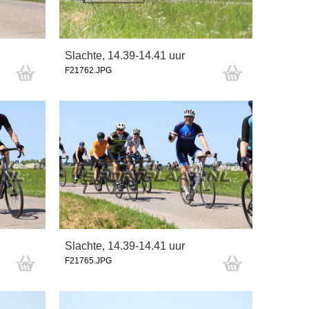
Slachte, 14.39-14.41 uur
F21762.JPG
Slachte, 14.39-14.41 uur
F21765.JPG