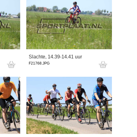
Slachte, 14.39-14.41 uur
F21768.JPG