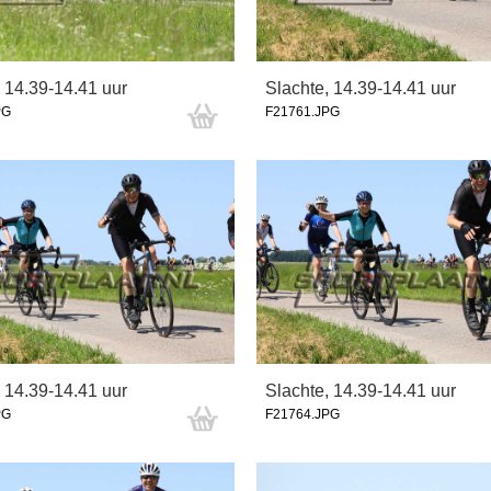
 14.39-14.41 uur
Slachte, 14.39-14.41 uur
PG
F21761.JPG
 14.39-14.41 uur
Slachte, 14.39-14.41 uur
PG
F21764.JPG