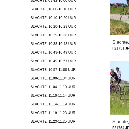
SLACHTE, 09.42-10.00 UUR
SLACHTE, 10.00-10.10 UUR
SLACHTE, 10.10-10.20 UUR
SLACHTE, 10.20-10.29 UUR
SLACHTE, 10.29-10.38 UUR
Slachte,
SLACHTE, 10.38-10.43 UUR
F21751.J
SLACHTE, 10.43-10.49 UUR
SLACHTE, 10.49-10.57 UUR
SLACHTE, 10.57-11.00 UUR
SLACHTE, 11.00-11.04 UUR
SLACHTE, 11.04-11.10 UUR
SLACHTE, 11.10-11.14 UUR
SLACHTE, 11.14-11.19 UUR
SLACHTE, 11.19-11.23 UUR
Slachte,
SLACHTE, 11.23-11.25 UUR
F21754.J