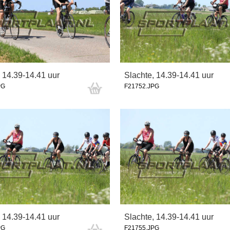
 14.39-14.41 uur
Slachte, 14.39-14.41 uur
PG
F21752.JPG
 14.39-14.41 uur
Slachte, 14.39-14.41 uur
PG
F21755.JPG