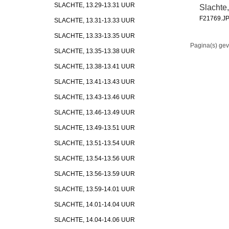
SLACHTE, 13.29-13.31 UUR
Slachte,
F21769.J
SLACHTE, 13.31-13.33 UUR
SLACHTE, 13.33-13.35 UUR
Pagina(s) ge
SLACHTE, 13.35-13.38 UUR
SLACHTE, 13.38-13.41 UUR
SLACHTE, 13.41-13.43 UUR
SLACHTE, 13.43-13.46 UUR
SLACHTE, 13.46-13.49 UUR
SLACHTE, 13.49-13.51 UUR
SLACHTE, 13.51-13.54 UUR
SLACHTE, 13.54-13.56 UUR
SLACHTE, 13.56-13.59 UUR
SLACHTE, 13.59-14.01 UUR
SLACHTE, 14.01-14.04 UUR
SLACHTE, 14.04-14.06 UUR