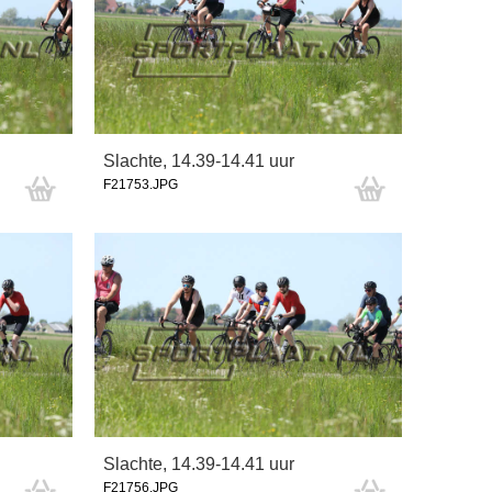
Slachte, 14.39-14.41 uur
F21753.JPG
Slachte, 14.39-14.41 uur
F21756.JPG