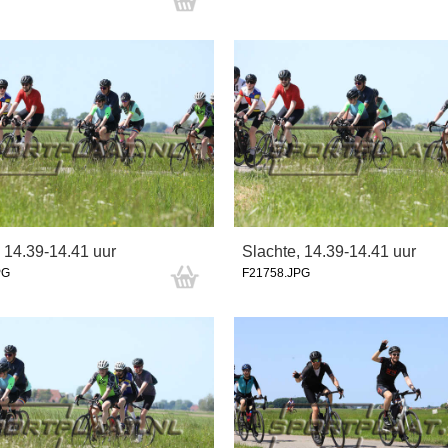
 14.39-14.41 uur
Slachte, 14.39-14.41 uur
PG
F21758.JPG