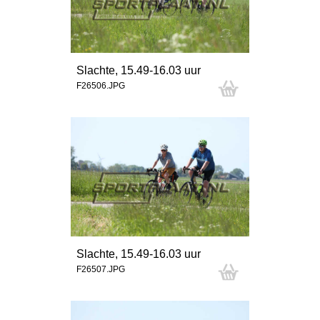
Slachte, 15.49-16.03 uur
F26506.JPG
Slachte, 15.49-16.03 uur
F26507.JPG