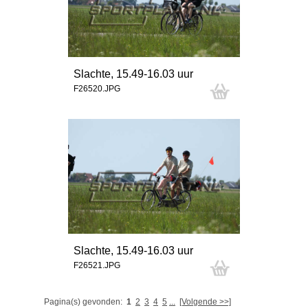
Slachte, 15.49-16.03 uur
F26520.JPG
Slachte, 15.49-16.03 uur
F26521.JPG
Pagina(s) gevonden:
1
2
3
4
5
...
[Volgende >>]