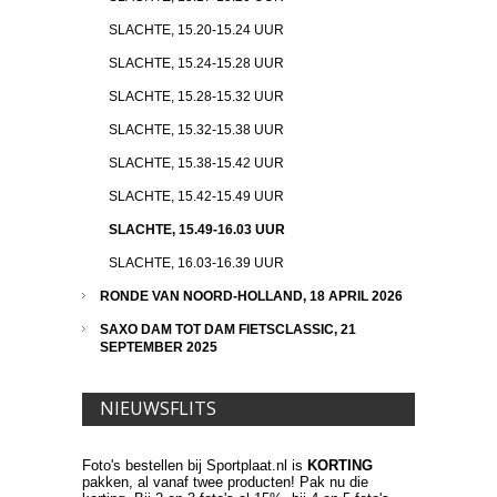
SLACHTE, 15.20-15.24 UUR
SLACHTE, 15.24-15.28 UUR
SLACHTE, 15.28-15.32 UUR
SLACHTE, 15.32-15.38 UUR
SLACHTE, 15.38-15.42 UUR
SLACHTE, 15.42-15.49 UUR
SLACHTE, 15.49-16.03 UUR
SLACHTE, 16.03-16.39 UUR
RONDE VAN NOORD-HOLLAND, 18 APRIL 2026
SAXO DAM TOT DAM FIETSCLASSIC, 21
SEPTEMBER 2025
NIEUWSFLITS
Foto's bestellen bij Sportplaat.nl is
KORTING
pakken, al vanaf twee producten! Pak nu die