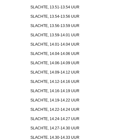
SLACHTE, 13.51-13.54 UUR
SLACHTE, 13.54-13.56 UUR
SLACHTE, 13.56-13.59 UUR
SLACHTE, 13.59-14.01 UUR
SLACHTE, 14.01-14.04 UUR
SLACHTE, 14.04-14.06 UUR
SLACHTE, 14.06-14.09 UUR
SLACHTE, 14.09-14.12 UUR
SLACHTE, 14.12-14.16 UUR
SLACHTE, 14.16-14.19 UUR
SLACHTE, 14.19-14.22 UUR
SLACHTE, 14.22-14.24 UUR
SLACHTE, 14.24-14.27 UUR
SLACHTE, 14.27-14.30 UUR
SLACHTE, 14.30-14.33 UUR