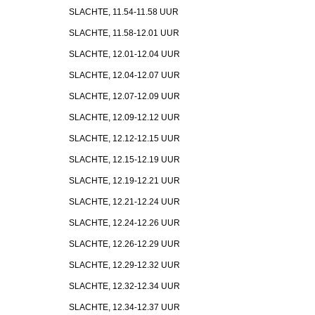
SLACHTE, 11.54-11.58 UUR
SLACHTE, 11.58-12.01 UUR
SLACHTE, 12.01-12.04 UUR
SLACHTE, 12.04-12.07 UUR
SLACHTE, 12.07-12.09 UUR
SLACHTE, 12.09-12.12 UUR
SLACHTE, 12.12-12.15 UUR
SLACHTE, 12.15-12.19 UUR
SLACHTE, 12.19-12.21 UUR
SLACHTE, 12.21-12.24 UUR
SLACHTE, 12.24-12.26 UUR
SLACHTE, 12.26-12.29 UUR
SLACHTE, 12.29-12.32 UUR
SLACHTE, 12.32-12.34 UUR
SLACHTE, 12.34-12.37 UUR