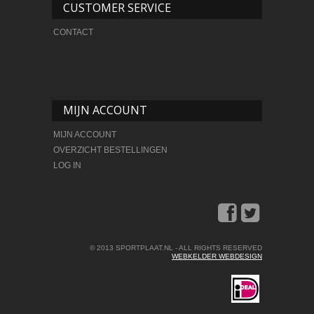
CUSTOMER SERVICE
CONTACT
MIJN ACCOUNT
MIJN ACCOUNT
OVERZICHT BESTELLINGEN
LOG IN
© 2013 SPORTPLAAT.NL - ALL RIGHTS RESERVED
WEBKELDER WEBDESIGN