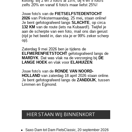
korting. Bij 2 en 3 foto's al 15%, bij 4 en 5 foto's
zelfs 20% en vanaf 6 foto's maar liefst 25%!
Jouw foto's van de
FIETSELFSTEDENTOCHT
2026
van Pinkstermaandag, 25 mei
,
staan online!
Je bent gefotografeerd langs
SLACHTE
, op circa
132 KM
van de route (iets na Kubaard!). Twijfel je
aan de scherpte van een foto, mail ons dan gerust
(rijd je het beeld in, dan sta je er 99% zeker scherp
op).
Zaterdag 9 mei 2026 ben je tijdens de
ELFMERENFIETSTOCHT
gefotografeerd langs de
MARDYK
. Dat was vlak na de verzorging bij
DE
LANGE HOEK
en vlak voor
ELAHUIZEN
.
Jouw foto's van de
RONDE VAN NOORD-
HOLLAND
van zaterdag 18 april 2026 staan online.
Je bent gefotografeerd langs de
ZANDDIJK
, tussen
Limmen en Egmond.
HIER STAAN WIJ BINNENKORT
Saxo Dam tot Dam FietsClassic, 20 september 2026