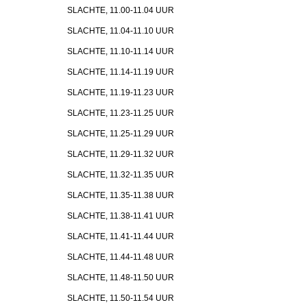
SLACHTE, 11.00-11.04 UUR
SLACHTE, 11.04-11.10 UUR
SLACHTE, 11.10-11.14 UUR
SLACHTE, 11.14-11.19 UUR
SLACHTE, 11.19-11.23 UUR
SLACHTE, 11.23-11.25 UUR
SLACHTE, 11.25-11.29 UUR
SLACHTE, 11.29-11.32 UUR
SLACHTE, 11.32-11.35 UUR
SLACHTE, 11.35-11.38 UUR
SLACHTE, 11.38-11.41 UUR
SLACHTE, 11.41-11.44 UUR
SLACHTE, 11.44-11.48 UUR
SLACHTE, 11.48-11.50 UUR
SLACHTE, 11.50-11.54 UUR