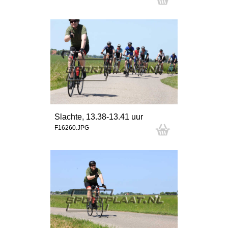
Slachte, 13.38-13.41 uur
F16260.JPG