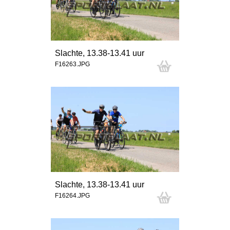
Slachte, 13.38-13.41 uur
F16263.JPG
Slachte, 13.38-13.41 uur
F16264.JPG