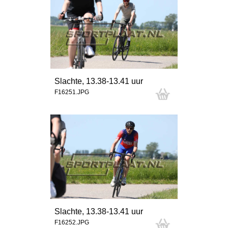
Slachte, 13.38-13.41 uur
F16251.JPG
Slachte, 13.38-13.41 uur
F16252.JPG