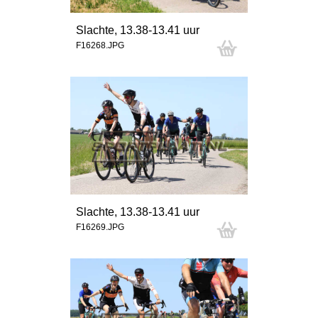
Slachte, 13.38-13.41 uur
F16268.JPG
Slachte, 13.38-13.41 uur
F16269.JPG