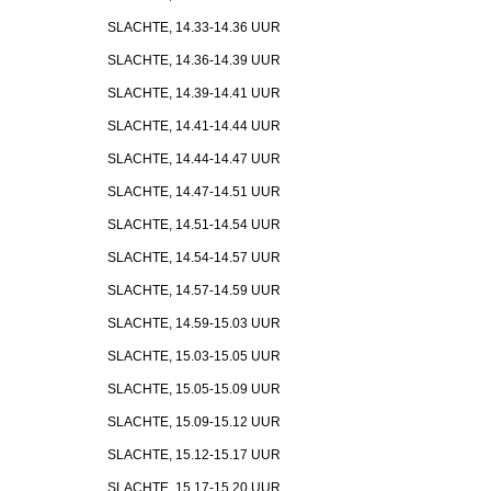
SLACHTE, 14.33-14.36 UUR
SLACHTE, 14.36-14.39 UUR
SLACHTE, 14.39-14.41 UUR
SLACHTE, 14.41-14.44 UUR
SLACHTE, 14.44-14.47 UUR
SLACHTE, 14.47-14.51 UUR
SLACHTE, 14.51-14.54 UUR
SLACHTE, 14.54-14.57 UUR
SLACHTE, 14.57-14.59 UUR
SLACHTE, 14.59-15.03 UUR
SLACHTE, 15.03-15.05 UUR
SLACHTE, 15.05-15.09 UUR
SLACHTE, 15.09-15.12 UUR
SLACHTE, 15.12-15.17 UUR
SLACHTE, 15.17-15.20 UUR