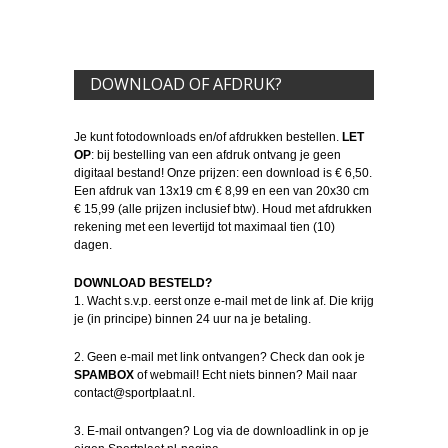
DOWNLOAD OF AFDRUK?
Je kunt fotodownloads en/of afdrukken bestellen.
LET
OP
: bij bestelling van een afdruk ontvang je geen
digitaal bestand! Onze prijzen: een download is € 6,50.
Een afdruk van 13x19 cm € 8,99 en een van 20x30 cm
€ 15,99 (alle prijzen inclusief btw). Houd met afdrukken
rekening met een levertijd tot maximaal tien (10)
dagen.
DOWNLOAD BESTELD?
1. Wacht s.v.p. eerst onze e-mail met de link af. Die krijg
je (in principe) binnen 24 uur na je betaling.
2. Geen e-mail met link ontvangen? Check dan ook je
SPAMBOX
of webmail! Echt niets binnen? Mail naar
contact@sportplaat.nl.
3. E-mail ontvangen? Log via de downloadlink in op je