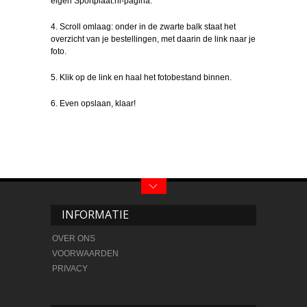
eigen Sportplaat.nl-pagina.
4. Scroll omlaag: onder in de zwarte balk staat het
overzicht van je bestellingen, met daarin de link naar je
foto.
5. Klik op de link en haal het fotobestand binnen.
6. Even opslaan, klaar!
INFORMATIE
OVER ONS
VOORWAARDEN
PRIVACY