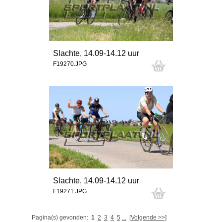
Slachte, 14.09-14.12 uur
F19270.JPG
Slachte, 14.09-14.12 uur
F19271.JPG
Pagina(s) gevonden:
1
2
3
4
5
...
[Volgende >>]