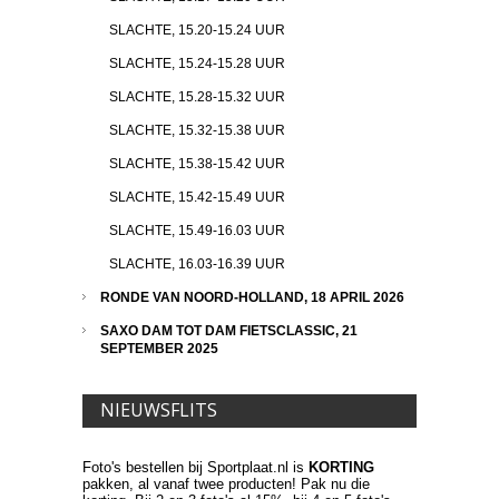
SLACHTE, 15.20-15.24 UUR
SLACHTE, 15.24-15.28 UUR
SLACHTE, 15.28-15.32 UUR
SLACHTE, 15.32-15.38 UUR
SLACHTE, 15.38-15.42 UUR
SLACHTE, 15.42-15.49 UUR
SLACHTE, 15.49-16.03 UUR
SLACHTE, 16.03-16.39 UUR
RONDE VAN NOORD-HOLLAND, 18 APRIL 2026
SAXO DAM TOT DAM FIETSCLASSIC, 21
SEPTEMBER 2025
NIEUWSFLITS
Foto's bestellen bij Sportplaat.nl is
KORTING
pakken, al vanaf twee producten! Pak nu die