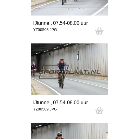
IJtunnel, 07.54-08.00 uur
YZ00508.JPG
IJtunnel, 07.54-08.00 uur
YZ00509.JPG