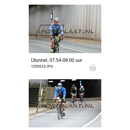
IJtunnel, 07.54-08.00 uur
YZ00519.JPG