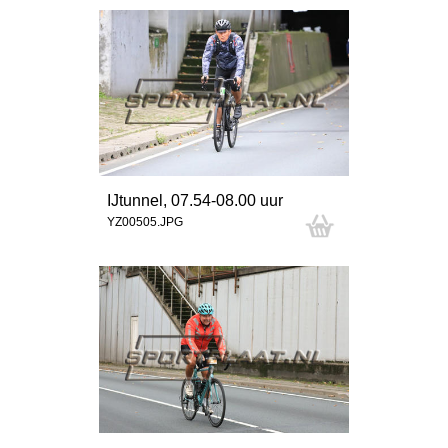
IJtunnel, 07.54-08.00 uur
YZ00505.JPG