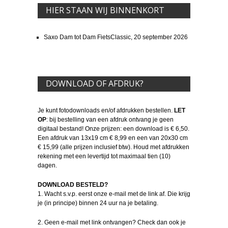
HIER STAAN WIJ BINNENKORT
Saxo Dam tot Dam FietsClassic, 20 september 2026
DOWNLOAD OF AFDRUK?
Je kunt fotodownloads en/of afdrukken bestellen.
LET
OP
: bij bestelling van een afdruk ontvang je geen
digitaal bestand! Onze prijzen: een download is € 6,50.
Een afdruk van 13x19 cm € 8,99 en een van 20x30 cm
€ 15,99 (alle prijzen inclusief btw). Houd met afdrukken
rekening met een levertijd tot maximaal tien (10)
dagen.
DOWNLOAD BESTELD?
1. Wacht s.v.p. eerst onze e-mail met de link af. Die krijg
je (in principe) binnen 24 uur na je betaling.
2. Geen e-mail met link ontvangen? Check dan ook je