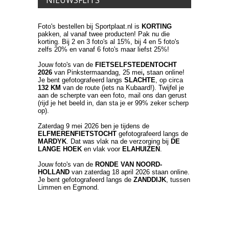
Foto's bestellen bij Sportplaat.nl is
KORTING
pakken, al vanaf twee producten! Pak nu die
korting. Bij 2 en 3 foto's al 15%, bij 4 en 5 foto's
zelfs 20% en vanaf 6 foto's maar liefst 25%!
Jouw foto's van de
FIETSELFSTEDENTOCHT
2026
van Pinkstermaandag, 25 mei
,
staan online!
Je bent gefotografeerd langs
SLACHTE
, op circa
132 KM
van de route (iets na Kubaard!). Twijfel je
aan de scherpte van een foto, mail ons dan gerust
(rijd je het beeld in, dan sta je er 99% zeker scherp
op).
Zaterdag 9 mei 2026 ben je tijdens de
ELFMERENFIETSTOCHT
gefotografeerd langs de
MARDYK
. Dat was vlak na de verzorging bij
DE
LANGE HOEK
en vlak voor
ELAHUIZEN
.
Jouw foto's van de
RONDE VAN NOORD-
HOLLAND
van zaterdag 18 april 2026 staan online.
Je bent gefotografeerd langs de
ZANDDIJK
, tussen
Limmen en Egmond.