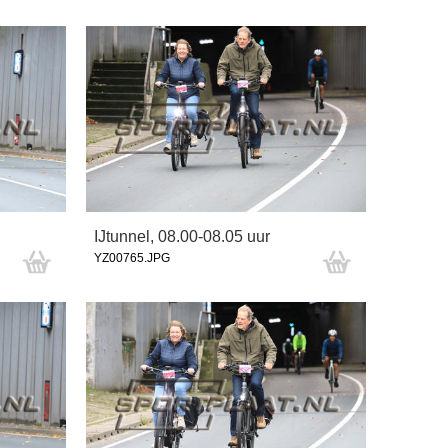
IJtunnel, 08.00-08.05 uur
YZ00765.JPG