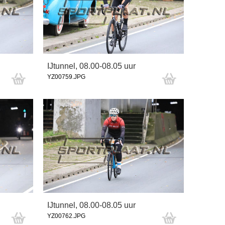
IJtunnel, 08.00-08.05 uur
YZ00759.JPG
IJtunnel, 08.00-08.05 uur
YZ00762.JPG