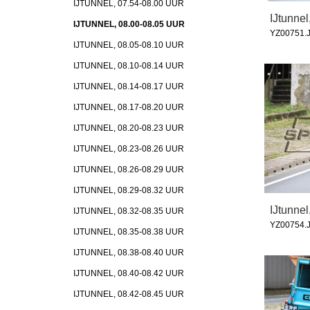
IJTUNNEL, 07.54-08.00 UUR
IJtunnel
IJTUNNEL, 08.00-08.05 UUR
YZ00751.
IJTUNNEL, 08.05-08.10 UUR
IJTUNNEL, 08.10-08.14 UUR
IJTUNNEL, 08.14-08.17 UUR
IJTUNNEL, 08.17-08.20 UUR
IJTUNNEL, 08.20-08.23 UUR
IJTUNNEL, 08.23-08.26 UUR
IJTUNNEL, 08.26-08.29 UUR
IJTUNNEL, 08.29-08.32 UUR
IJtunnel
IJTUNNEL, 08.32-08.35 UUR
YZ00754.
IJTUNNEL, 08.35-08.38 UUR
IJTUNNEL, 08.38-08.40 UUR
IJTUNNEL, 08.40-08.42 UUR
IJTUNNEL, 08.42-08.45 UUR