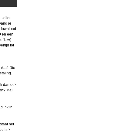
stellen.
tvang je
n download
9 en een
ef btw).
rtijd tot
nk af. Die
etaling.
ck dan ook
en? Mail
dlink in
staat het
de link