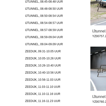
IJTUNNEL, 08.45-08.48 UUR
IJTUNNEL, 08.48-08.50 UUR
IJTUNNEL, 08.50-08.54 UUR
IJTUNNEL, 08.54-08.57 UUR
IJTUNNEL, 08.57-08.59 UUR
IJtunnel
YZ00757.
IJTUNNEL, 08.59-09.04 UUR
IJTUNNEL, 09.04-09.09 UUR
ZEEDIJK, 09.31-10.05 UUR
ZEEDIJK, 10.05-10.26 UUR
ZEEDIJK, 10.26-10.40 UUR
ZEEDIJK, 10.40-10.56 UUR
ZEEDIJK, 10.56-11.03 UUR
ZEEDIJK, 11.03-11.10 UUR
ZEEDIJK, 11.10-11.16 UUR
IJtunnel
ZEEDIJK, 11.16-11.23 UUR
YZ00760.