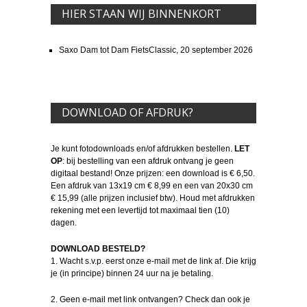
HIER STAAN WIJ BINNENKORT
Saxo Dam tot Dam FietsClassic, 20 september 2026
DOWNLOAD OF AFDRUK?
Je kunt fotodownloads en/of afdrukken bestellen.
LET
OP
: bij bestelling van een afdruk ontvang je geen
digitaal bestand! Onze prijzen: een download is € 6,50.
Een afdruk van 13x19 cm € 8,99 en een van 20x30 cm
€ 15,99 (alle prijzen inclusief btw). Houd met afdrukken
rekening met een levertijd tot maximaal tien (10)
dagen.
DOWNLOAD BESTELD?
1. Wacht s.v.p. eerst onze e-mail met de link af. Die krijg
je (in principe) binnen 24 uur na je betaling.
2. Geen e-mail met link ontvangen? Check dan ook je