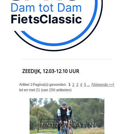
ZEEDIJK, 12.03-12.10 UUR
Artikel
1
Pagina(s) gevonden:
1
2
3
4
5
...
[Volgende >>]
tot en met
21
(van
250
artikelen)