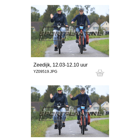
Zeedijk, 12.03-12.10 uur
YZ09519.JPG