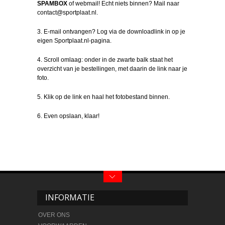
SPAMBOX
of webmail! Echt niets binnen? Mail naar
contact@sportplaat.nl.
3. E-mail ontvangen? Log via de downloadlink in op je
eigen Sportplaat.nl-pagina.
4. Scroll omlaag: onder in de zwarte balk staat het
overzicht van je bestellingen, met daarin de link naar je
foto.
5. Klik op de link en haal het fotobestand binnen.
6. Even opslaan, klaar!
INFORMATIE
OVER ONS