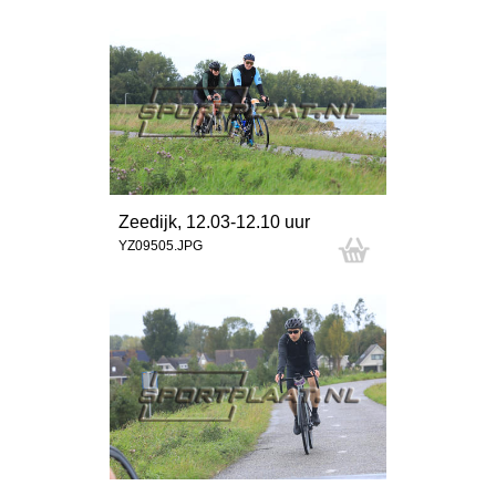
Zeedijk, 12.03-12.10 uur
YZ09505.JPG