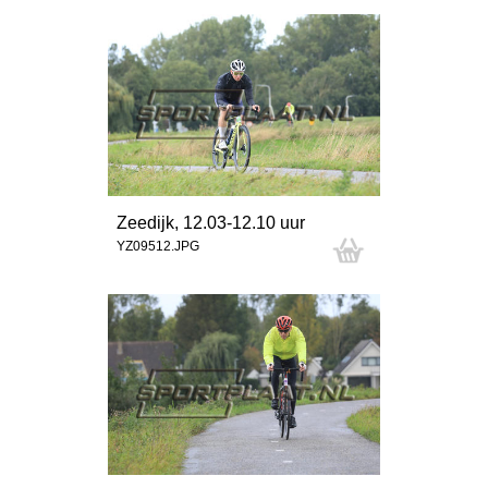
Zeedijk, 12.03-12.10 uur
YZ09512.JPG