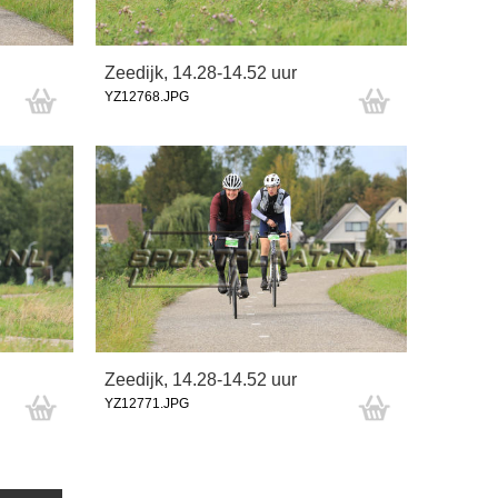
Zeedijk, 14.28-14.52 uur
YZ12768.JPG
Zeedijk, 14.28-14.52 uur
YZ12771.JPG