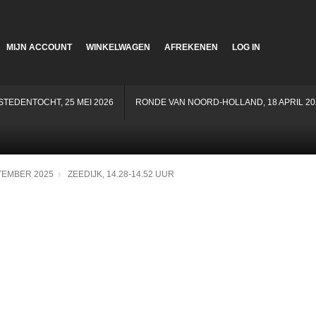
MIJN ACCOUNT
WINKELWAGEN
AFREKENEN
LOG IN
STEDENTOCHT, 25 MEI 2026
RONDE VAN NOORD-HOLLAND, 18 APRIL 20
TEMBER 2025
ZEEDIJK, 14.28-14.52 UUR