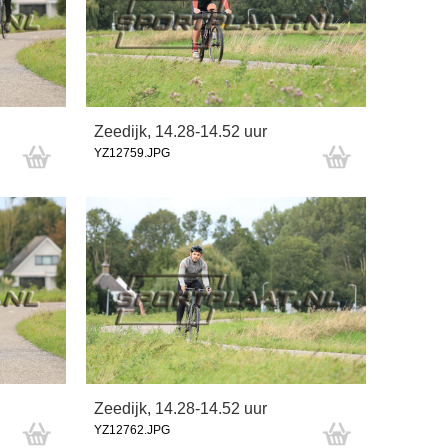
Zeedijk, 14.28-14.52 uur
YZ12759.JPG
Zeedijk, 14.28-14.52 uur
YZ12762.JPG