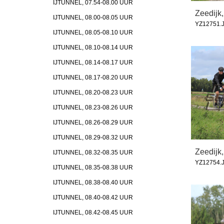
IJTUNNEL, 07.54-08.00 UUR
Zeedijk,
IJTUNNEL, 08.00-08.05 UUR
YZ12751.
IJTUNNEL, 08.05-08.10 UUR
IJTUNNEL, 08.10-08.14 UUR
IJTUNNEL, 08.14-08.17 UUR
IJTUNNEL, 08.17-08.20 UUR
IJTUNNEL, 08.20-08.23 UUR
IJTUNNEL, 08.23-08.26 UUR
IJTUNNEL, 08.26-08.29 UUR
IJTUNNEL, 08.29-08.32 UUR
Zeedijk,
IJTUNNEL, 08.32-08.35 UUR
YZ12754.
IJTUNNEL, 08.35-08.38 UUR
IJTUNNEL, 08.38-08.40 UUR
IJTUNNEL, 08.40-08.42 UUR
IJTUNNEL, 08.42-08.45 UUR