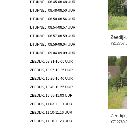
IJTUNNEL, 08.45-08.48 UUR
IJTUNNEL, 08.48-08.50 UUR
IJTUNNEL, 08.50-08.54 UUR
IJTUNNEL, 08.54-08.57 UUR
IJTUNNEL, 08.57-08.59 UUR
Zeedijk,
YZ12757.
IJTUNNEL, 08.59-09.04 UUR
IJTUNNEL, 09.04-09.09 UUR
ZEEDIJK, 09.31-10.05 UUR
ZEEDIJK, 10.05-10.26 UUR
ZEEDIJK, 10.26-10.40 UUR
ZEEDIJK, 10.40-10.56 UUR
ZEEDIJK, 10.56-11.03 UUR
ZEEDIJK, 11.03-11.10 UUR
ZEEDIJK, 11.10-11.16 UUR
Zeedijk,
ZEEDIJK, 11.16-11.23 UUR
YZ12760.