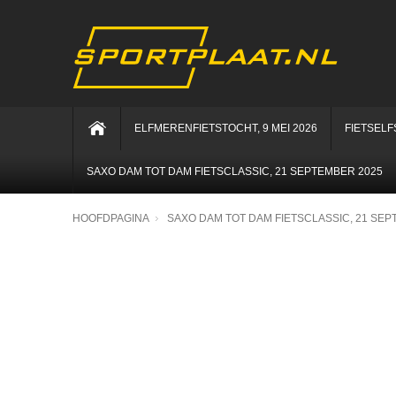
ELFMERENFIETSTOCHT, 9 MEI 2026
FIETSELF
SAXO DAM TOT DAM FIETSCLASSIC, 21 SEPTEMBER 2025
HOOFDPAGINA
SAXO DAM TOT DAM FIETSCLASSIC, 21 SEP