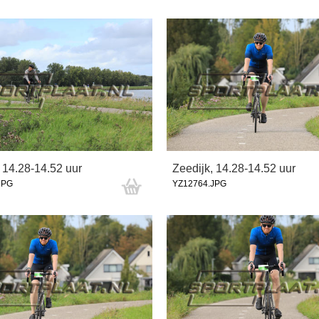
 14.28-14.52 uur
Zeedijk, 14.28-14.52 uur
JPG
YZ12764.JPG