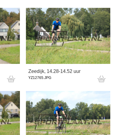
Zeedijk, 14.28-14.52 uur
YZ12765.JPG