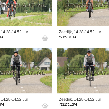
 14.28-14.52 uur
Zeedijk, 14.28-14.52 uur
JPG
YZ12758.JPG
 14.28-14.52 uur
Zeedijk, 14.28-14.52 uur
JPG
YZ12761.JPG