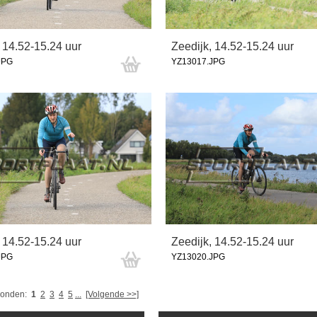
 14.52-15.24 uur
Zeedijk, 14.52-15.24 uur
JPG
YZ13017.JPG
 14.52-15.24 uur
Zeedijk, 14.52-15.24 uur
JPG
YZ13020.JPG
vonden:
1
2
3
4
5
...
[Volgende >>]