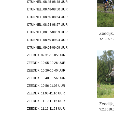
IJTUNNEL, 08.45-08.48 UUR
IJTUNNEL, 08.48-08.50 UUR
IJTUNNEL, 08.50-08.54 UUR
IJTUNNEL, 08.54-08.57 UUR
IJTUNNEL, 08.57-08.59 UUR
Zeedijk,
YZ13007.
IJTUNNEL, 08.59-09.04 UUR
IJTUNNEL, 09.04-09.09 UUR
ZEEDIJK, 09.31-10.05 UUR
ZEEDIJK, 10.05-10.26 UUR
ZEEDIJK, 10.26-10.40 UUR
ZEEDIJK, 10.40-10.56 UUR
ZEEDIJK, 10.56-11.03 UUR
ZEEDIJK, 11.03-11.10 UUR
ZEEDIJK, 11.10-11.16 UUR
Zeedijk,
ZEEDIJK, 11.16-11.23 UUR
YZ13010.