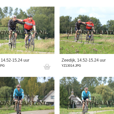
 14.52-15.24 uur
Zeedijk, 14.52-15.24 uur
JPG
YZ13014.JPG