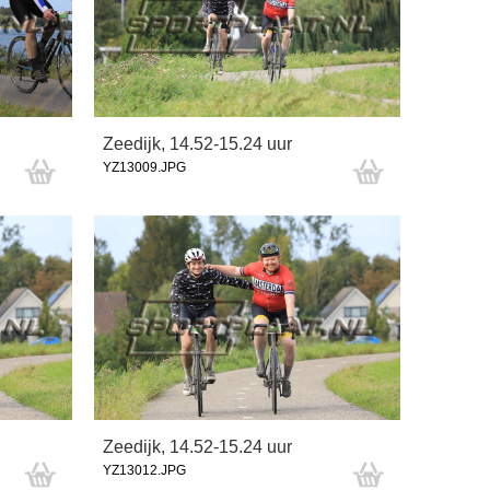
Zeedijk, 14.52-15.24 uur
YZ13009.JPG
Zeedijk, 14.52-15.24 uur
YZ13012.JPG