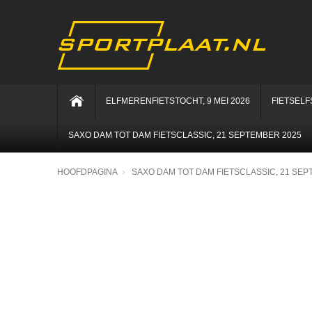
ELFMERENFIETSTOCHT, 9 MEI 2026
FIETSELF
SAXO DAM TOT DAM FIETSCLASSIC, 21 SEPTEMBER 2025
HOOFDPAGINA
SAXO DAM TOT DAM FIETSCLASSIC, 21 SEP