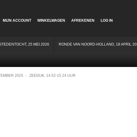
MIJN ACCOUNT
WINKELWAGEN
AFREKENEN
LOG IN
STEDENTOCHT, 25 MEI 2026
RONDE VAN NOORD-HOLLAND, 18 APRIL 20
TEMBER 2025
ZEEDIJK, 14.52-15.24 UUR