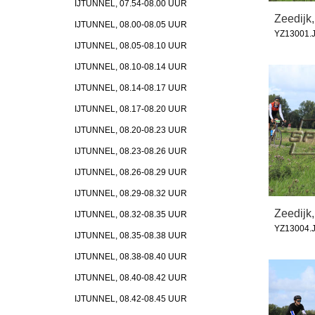
IJTUNNEL, 07.54-08.00 UUR
Zeedijk,
IJTUNNEL, 08.00-08.05 UUR
YZ13001.
IJTUNNEL, 08.05-08.10 UUR
IJTUNNEL, 08.10-08.14 UUR
IJTUNNEL, 08.14-08.17 UUR
IJTUNNEL, 08.17-08.20 UUR
IJTUNNEL, 08.20-08.23 UUR
IJTUNNEL, 08.23-08.26 UUR
IJTUNNEL, 08.26-08.29 UUR
IJTUNNEL, 08.29-08.32 UUR
Zeedijk,
IJTUNNEL, 08.32-08.35 UUR
YZ13004.
IJTUNNEL, 08.35-08.38 UUR
IJTUNNEL, 08.38-08.40 UUR
IJTUNNEL, 08.40-08.42 UUR
IJTUNNEL, 08.42-08.45 UUR