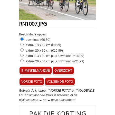
RN1007.JPG
Beschikbare opties:
download (€6,50)
afdruk 13 x 19 cm (€8,99)
afdruk 20 x 30 cm (€15,99)
afdruk 13 x 19 cm plus download (€14,99)
afdruk 20 x 30 cm plus download (€21,99)
IN WINKELMANDJE
OVERZICHT
VORIGE FOTO
VOLGENDE FOTO
Gebruik de knoppen "VORIGE FOTO" en "VOLGENDE
FOTO" om door de foto's te bladeren of de
pijltjestoetsen ← en → op je toetsenbord.
PAK DIE KORTING