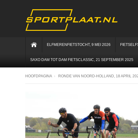
ELFMERENFIETSTOCHT, 9 MEI 2026
FIETSELF
SAXO DAM TOT DAM FIETSCLASSIC, 21 SEPTEMBER 2025
HOOFDPAGINA
RONDE VAN NOORD-HOLLAND, 18 APRIL 20