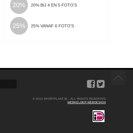
20%
20% BIJ 4 EN 5 FOTO'S
25%
25% VANAF 6 FOTO'S
© 2013 SPORTPLAAT.NL - ALL RIGHTS RESERVED
WEBKELDER WEBDESIGN