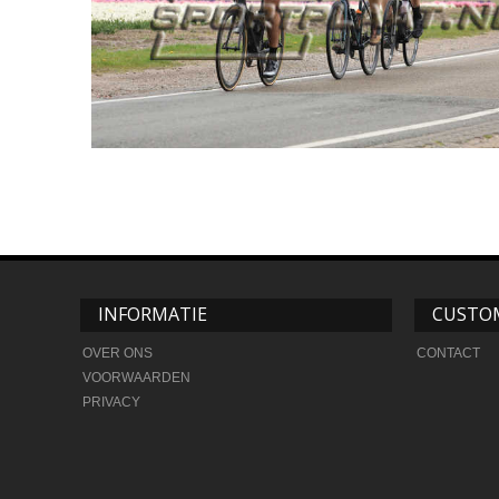
INFORMATIE
CUSTOM
OVER ONS
CONTACT
VOORWAARDEN
PRIVACY