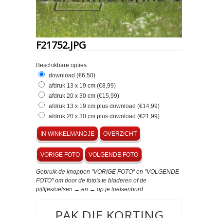
F21752.JPG
Beschikbare opties:
download (€6,50)
afdruk 13 x 19 cm (€8,99)
afdruk 20 x 30 cm (€15,99)
afdruk 13 x 19 cm plus download (€14,99)
afdruk 20 x 30 cm plus download (€21,99)
IN WINKELMANDJE
OVERZICHT
VORIGE FOTO
VOLGENDE FOTO
Gebruik de knoppen "VORIGE FOTO" en "VOLGENDE
FOTO" om door de foto's te bladeren of de
pijltjestoetsen ← en → op je toetsenbord.
PAK DIE KORTING