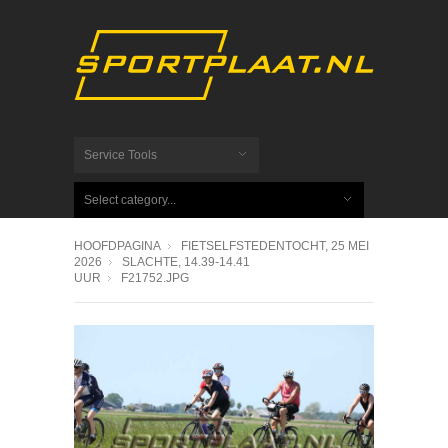
Service Tools
Select category...
HOOFDPAGINA
FIETSELFSTEDENTOCHT, 25 MEI
2026
SLACHTE, 14.39-14.41
UUR
F21752.JPG