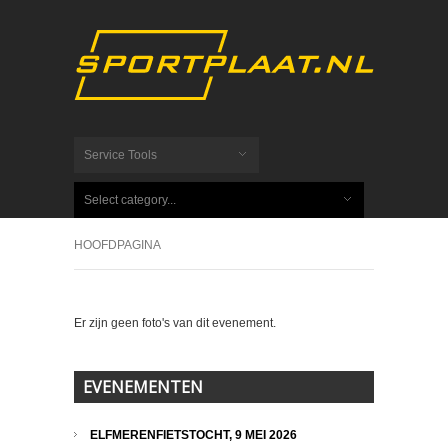
Service Tools
Select category...
HOOFDPAGINA
Er zijn geen foto's van dit evenement.
EVENEMENTEN
ELFMERENFIETSTOCHT, 9 MEI 2026