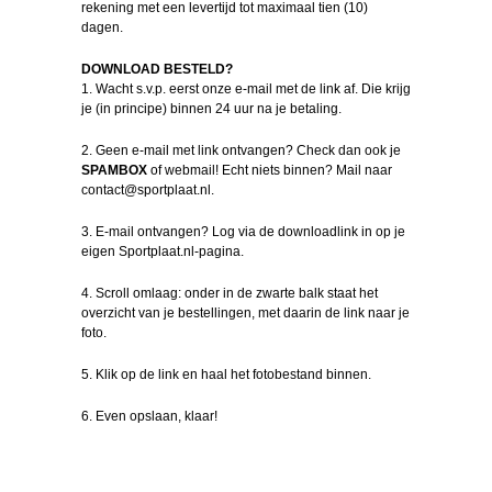
rekening met een levertijd tot maximaal tien (10)
dagen.
DOWNLOAD BESTELD?
1. Wacht s.v.p. eerst onze e-mail met de link af. Die krijg
je (in principe) binnen 24 uur na je betaling.
2. Geen e-mail met link ontvangen? Check dan ook je
SPAMBOX
of webmail! Echt niets binnen? Mail naar
contact@sportplaat.nl.
3. E-mail ontvangen? Log via de downloadlink in op je
eigen Sportplaat.nl-pagina.
4. Scroll omlaag: onder in de zwarte balk staat het
overzicht van je bestellingen, met daarin de link naar je
foto.
5. Klik op de link en haal het fotobestand binnen.
6. Even opslaan, klaar!