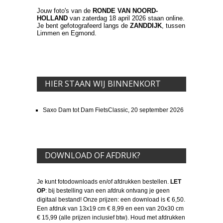
Jouw foto's van de
RONDE VAN NOORD-
HOLLAND
van zaterdag 18 april 2026 staan online.
Je bent gefotografeerd langs de
ZANDDIJK
, tussen
Limmen en Egmond.
HIER STAAN WIJ BINNENKORT
Saxo Dam tot Dam FietsClassic, 20 september 2026
DOWNLOAD OF AFDRUK?
Je kunt fotodownloads en/of afdrukken bestellen.
LET
OP
: bij bestelling van een afdruk ontvang je geen
digitaal bestand! Onze prijzen: een download is € 6,50.
Een afdruk van 13x19 cm € 8,99 en een van 20x30 cm
€ 15,99 (alle prijzen inclusief btw). Houd met afdrukken