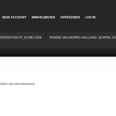
MIJN ACCOUNT
WINKELWAGEN
AFREKENEN
LOG IN
STEDENTOCHT, 25 MEI 2026
RONDE VAN NOORD-HOLLAND, 18 APRIL 20
 foto's van dit evenement.