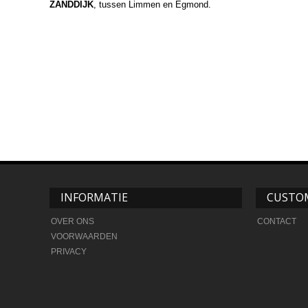
ZANDDIJK
, tussen Limmen en Egmond.
INFORMATIE
CUSTOM
OVER ONS
CONTACT
VOORWAARDEN
PRIVACY