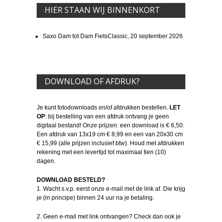
HIER STAAN WIJ BINNENKORT
Saxo Dam tot Dam FietsClassic, 20 september 2026
DOWNLOAD OF AFDRUK?
Je kunt fotodownloads en/of afdrukken bestellen.
LET
OP
: bij bestelling van een afdruk ontvang je geen
digitaal bestand! Onze prijzen: een download is € 6,50.
Een afdruk van 13x19 cm € 8,99 en een van 20x30 cm
€ 15,99 (alle prijzen inclusief btw). Houd met afdrukken
rekening met een levertijd tot maximaal tien (10)
dagen.
DOWNLOAD BESTELD?
1. Wacht s.v.p. eerst onze e-mail met de link af. Die krijg
je (in principe) binnen 24 uur na je betaling.
2. Geen e-mail met link ontvangen? Check dan ook je