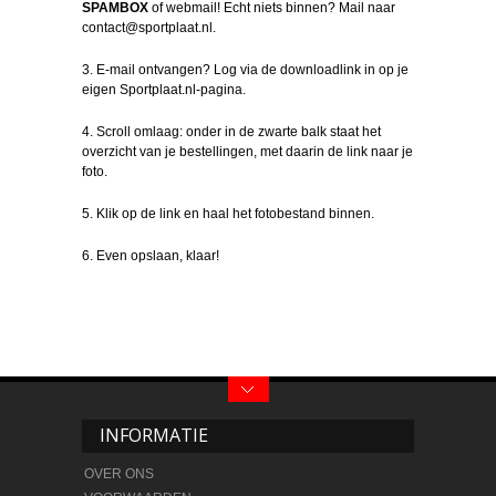
SPAMBOX
of webmail! Echt niets binnen? Mail naar
contact@sportplaat.nl.
3. E-mail ontvangen? Log via de downloadlink in op je
eigen Sportplaat.nl-pagina.
4. Scroll omlaag: onder in de zwarte balk staat het
overzicht van je bestellingen, met daarin de link naar je
foto.
5. Klik op de link en haal het fotobestand binnen.
6. Even opslaan, klaar!
INFORMATIE
OVER ONS