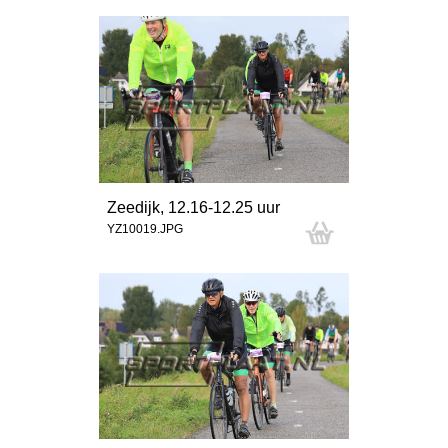
Zeedijk, 12.16-12.25 uur
YZ10019.JPG