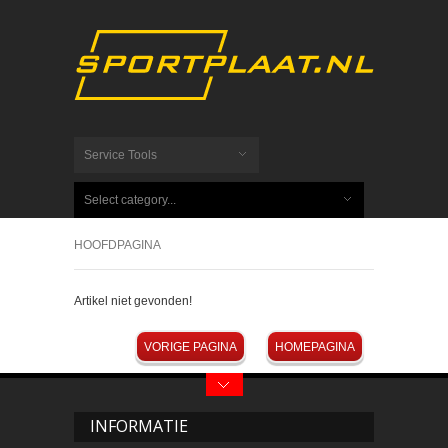
Service Tools
Select category...
HOOFDPAGINA
Artikel niet gevonden!
VORIGE PAGINA
HOMEPAGINA
INFORMATIE