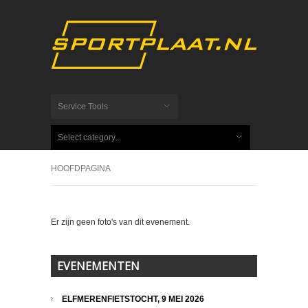
Service Tools
Select category...
HOOFDPAGINA
Er zijn geen foto's van dit evenement.
EVENEMENTEN
ELFMERENFIETSTOCHT, 9 MEI 2026