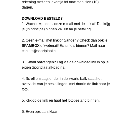
rekening met een levertijd tot maximaal tien (10)
dagen.
DOWNLOAD BESTELD?
1. Wacht s.v.p. eerst onze e-mail met de link af. Die krijg
je (in principe) binnen 24 uur na je betaling.
2. Geen e-mail met link ontvangen? Check dan ook je
SPAMBOX
of webmail! Echt niets binnen? Mail naar
contact@sportplaat.nl.
3. E-mail ontvangen? Log via de downloadlink in op je
eigen Sportplaat.nl-pagina.
4. Scroll omlaag: onder in de zwarte balk staat het
overzicht van je bestellingen, met daarin de link naar je
foto.
5. Klik op de link en haal het fotobestand binnen.
6. Even opslaan, klaar!