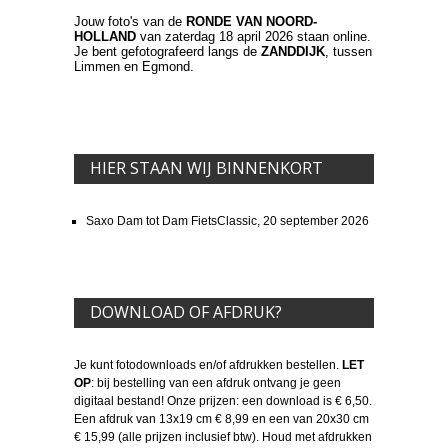
Jouw foto's van de
RONDE VAN NOORD-
HOLLAND
van zaterdag 18 april 2026 staan online.
Je bent gefotografeerd langs de
ZANDDIJK
, tussen
Limmen en Egmond.
HIER STAAN WIJ BINNENKORT
Saxo Dam tot Dam FietsClassic, 20 september 2026
DOWNLOAD OF AFDRUK?
Je kunt fotodownloads en/of afdrukken bestellen.
LET
OP
: bij bestelling van een afdruk ontvang je geen
digitaal bestand! Onze prijzen: een download is € 6,50.
Een afdruk van 13x19 cm € 8,99 en een van 20x30 cm
€ 15,99 (alle prijzen inclusief btw). Houd met afdrukken