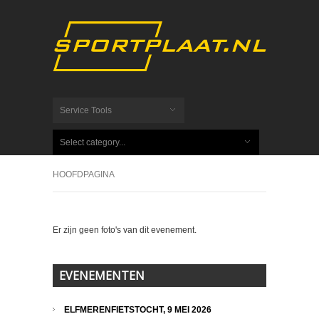
Service Tools
Select category...
HOOFDPAGINA
Er zijn geen foto's van dit evenement.
EVENEMENTEN
ELFMERENFIETSTOCHT, 9 MEI 2026