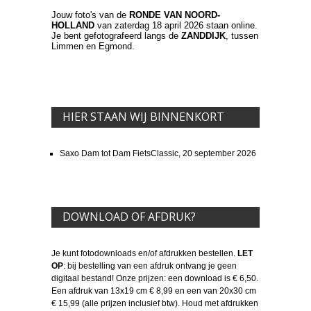
Jouw foto's van de
RONDE VAN NOORD-
HOLLAND
van zaterdag 18 april 2026 staan online.
Je bent gefotografeerd langs de
ZANDDIJK
, tussen
Limmen en Egmond.
HIER STAAN WIJ BINNENKORT
Saxo Dam tot Dam FietsClassic, 20 september 2026
DOWNLOAD OF AFDRUK?
Je kunt fotodownloads en/of afdrukken bestellen.
LET
OP
: bij bestelling van een afdruk ontvang je geen
digitaal bestand! Onze prijzen: een download is € 6,50.
Een afdruk van 13x19 cm € 8,99 en een van 20x30 cm
€ 15,99 (alle prijzen inclusief btw). Houd met afdrukken