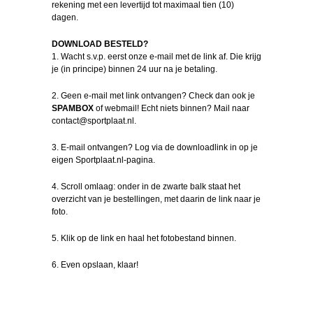
rekening met een levertijd tot maximaal tien (10)
dagen.
DOWNLOAD BESTELD?
1. Wacht s.v.p. eerst onze e-mail met de link af. Die krijg
je (in principe) binnen 24 uur na je betaling.
2. Geen e-mail met link ontvangen? Check dan ook je
SPAMBOX
of webmail! Echt niets binnen? Mail naar
contact@sportplaat.nl.
3. E-mail ontvangen? Log via de downloadlink in op je
eigen Sportplaat.nl-pagina.
4. Scroll omlaag: onder in de zwarte balk staat het
overzicht van je bestellingen, met daarin de link naar je
foto.
5. Klik op de link en haal het fotobestand binnen.
6. Even opslaan, klaar!