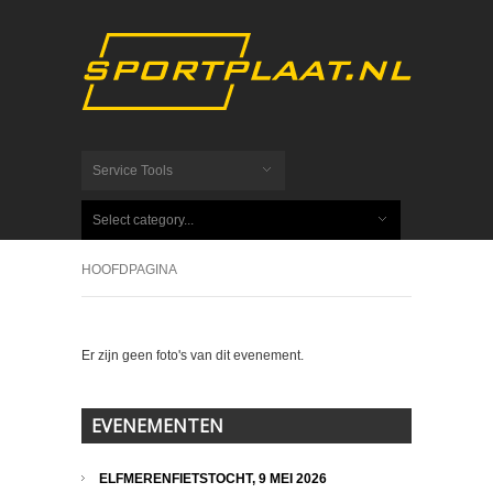
Service Tools
Select category...
HOOFDPAGINA
Er zijn geen foto's van dit evenement.
EVENEMENTEN
ELFMERENFIETSTOCHT, 9 MEI 2026