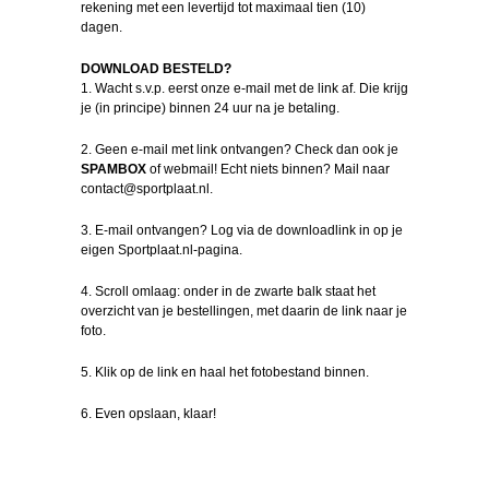
rekening met een levertijd tot maximaal tien (10)
dagen.
DOWNLOAD BESTELD?
1. Wacht s.v.p. eerst onze e-mail met de link af. Die krijg
je (in principe) binnen 24 uur na je betaling.
2. Geen e-mail met link ontvangen? Check dan ook je
SPAMBOX
of webmail! Echt niets binnen? Mail naar
contact@sportplaat.nl.
3. E-mail ontvangen? Log via de downloadlink in op je
eigen Sportplaat.nl-pagina.
4. Scroll omlaag: onder in de zwarte balk staat het
overzicht van je bestellingen, met daarin de link naar je
foto.
5. Klik op de link en haal het fotobestand binnen.
6. Even opslaan, klaar!