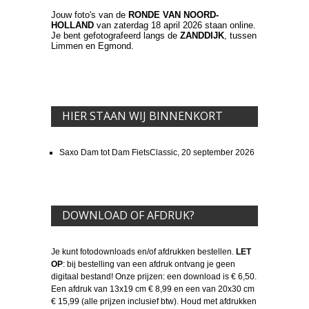
Jouw foto's van de
RONDE VAN NOORD-
HOLLAND
van zaterdag 18 april 2026 staan online.
Je bent gefotografeerd langs de
ZANDDIJK
, tussen
Limmen en Egmond.
HIER STAAN WIJ BINNENKORT
Saxo Dam tot Dam FietsClassic, 20 september 2026
DOWNLOAD OF AFDRUK?
Je kunt fotodownloads en/of afdrukken bestellen.
LET
OP
: bij bestelling van een afdruk ontvang je geen
digitaal bestand! Onze prijzen: een download is € 6,50.
Een afdruk van 13x19 cm € 8,99 en een van 20x30 cm
€ 15,99 (alle prijzen inclusief btw). Houd met afdrukken