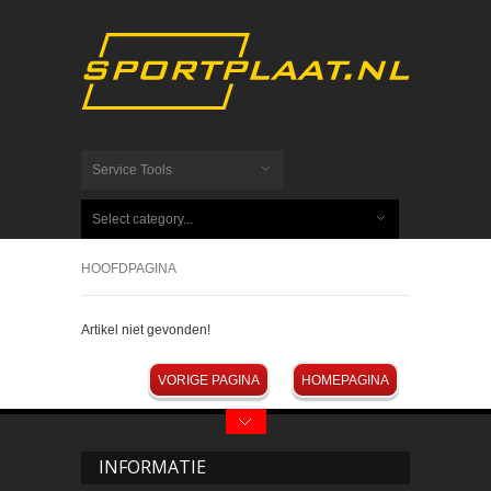
Service Tools
Select category...
HOOFDPAGINA
Artikel niet gevonden!
VORIGE PAGINA
HOMEPAGINA
INFORMATIE