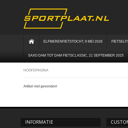
ELFMERENFIETSTOCHT, 9 MEI 2026
FIETSELF
SAXO DAM TOT DAM FIETSCLASSIC, 21 SEPTEMBER 2025
HOOFDPAGINA
Artikel niet gevonden!
INFORMATIE
CUSTOM