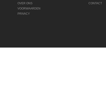
OVER ONS
CONTACT
VOORWAARDEN
PRIVACY