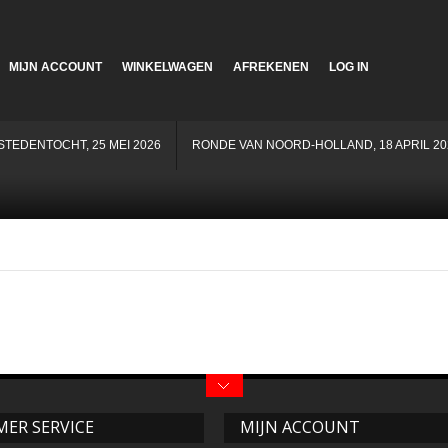
MIJN ACCOUNT
WINKELWAGEN
AFREKENEN
LOG IN
STEDENTOCHT, 25 MEI 2026
RONDE VAN NOORD-HOLLAND, 18 APRIL 20
ER SERVICE
MIJN ACCOUNT