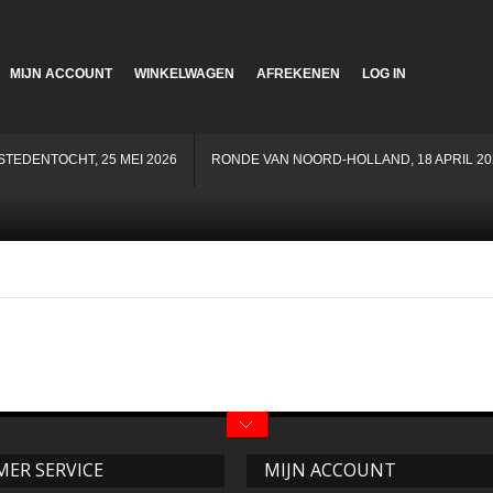
MIJN ACCOUNT
WINKELWAGEN
AFREKENEN
LOG IN
STEDENTOCHT, 25 MEI 2026
RONDE VAN NOORD-HOLLAND, 18 APRIL 20
ER SERVICE
MIJN ACCOUNT