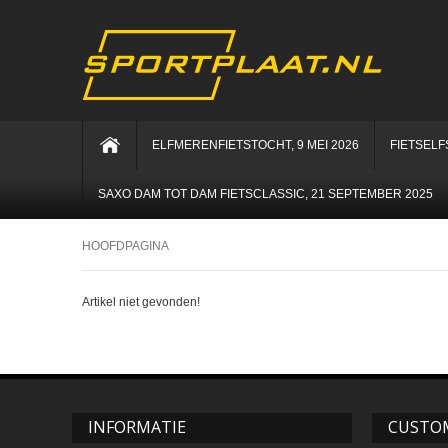
ELFMERENFIETSTOCHT, 9 MEI 2026
FIETSELF
SAXO DAM TOT DAM FIETSCLASSIC, 21 SEPTEMBER 2025
HOOFDPAGINA
Artikel niet gevonden!
INFORMATIE
CUSTOM