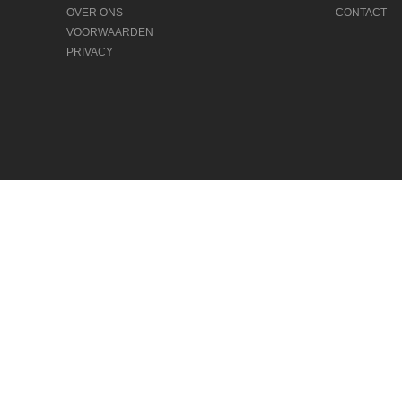
OVER ONS
CONTACT
VOORWAARDEN
PRIVACY