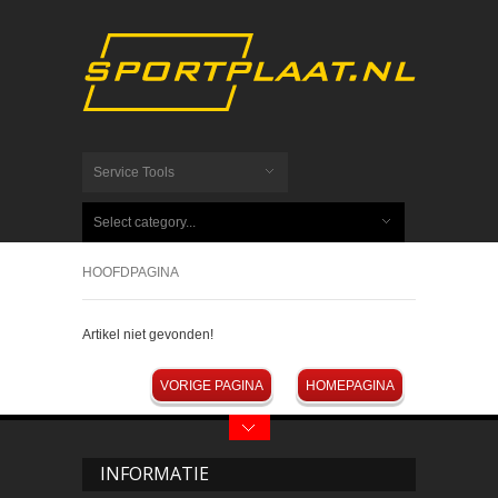
Service Tools
Select category...
HOOFDPAGINA
Artikel niet gevonden!
VORIGE PAGINA
HOMEPAGINA
INFORMATIE