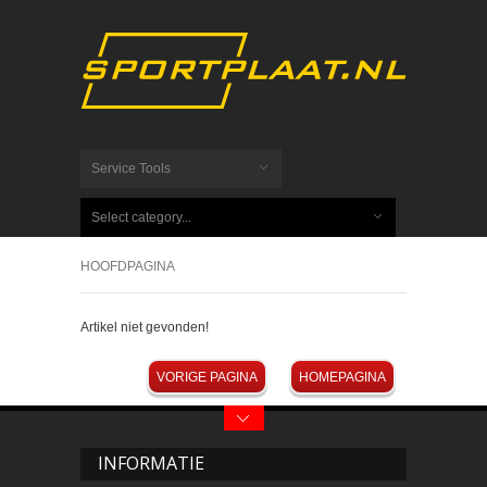
Service Tools
Select category...
HOOFDPAGINA
Artikel niet gevonden!
VORIGE PAGINA
HOMEPAGINA
INFORMATIE