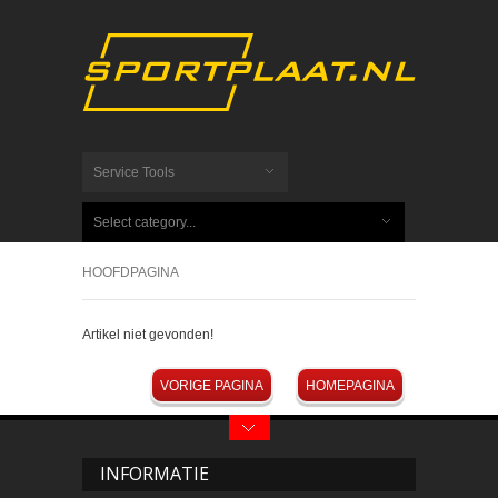
Service Tools
Select category...
HOOFDPAGINA
Artikel niet gevonden!
VORIGE PAGINA
HOMEPAGINA
INFORMATIE