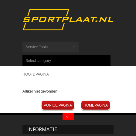
Service Tools
Select category...
HOOFDPAGINA
Artikel niet gevonden!
VORIGE PAGINA
HOMEPAGINA
INFORMATIE