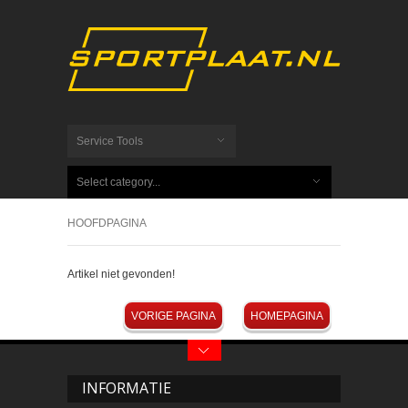
Service Tools
Select category...
HOOFDPAGINA
Artikel niet gevonden!
VORIGE PAGINA
HOMEPAGINA
INFORMATIE