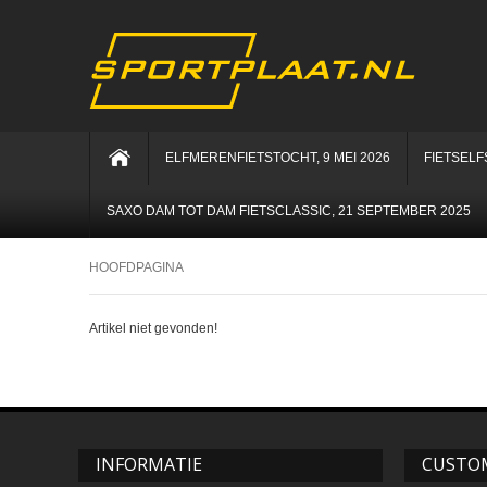
ELFMERENFIETSTOCHT, 9 MEI 2026
FIETSELF
SAXO DAM TOT DAM FIETSCLASSIC, 21 SEPTEMBER 2025
HOOFDPAGINA
Artikel niet gevonden!
INFORMATIE
CUSTOM