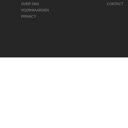
OVER ONS
CONTACT
VOORWAARDEN
PRIVACY