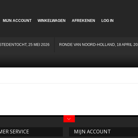
MIJN ACCOUNT
WINKELWAGEN
AFREKENEN
LOG IN
STEDENTOCHT, 25 MEI 2026
RONDE VAN NOORD-HOLLAND, 18 APRIL 20
ER SERVICE
MIJN ACCOUNT