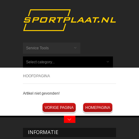
Service Tools
Select category...
HOOFDPAGINA
Artikel niet gevonden!
VORIGE PAGINA
HOMEPAGINA
INFORMATIE