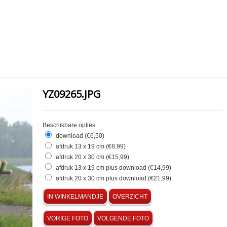
YZ09265.JPG
Beschikbare opties:
download (€6,50)
afdruk 13 x 19 cm (€8,99)
afdruk 20 x 30 cm (€15,99)
afdruk 13 x 19 cm plus download (€14,99)
afdruk 20 x 30 cm plus download (€21,99)
IN WINKELMANDJE
OVERZICHT
VORIGE FOTO
VOLGENDE FOTO