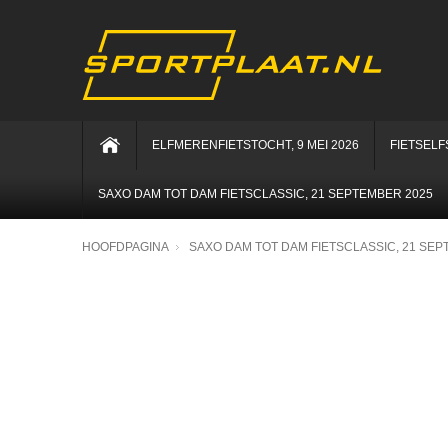
ELFMERENFIETSTOCHT, 9 MEI 2026
FIETSELF
SAXO DAM TOT DAM FIETSCLASSIC, 21 SEPTEMBER 2025
HOOFDPAGINA
SAXO DAM TOT DAM FIETSCLASSIC, 21 SEP