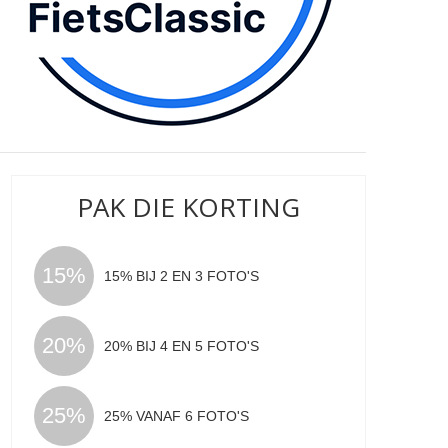
PAK DIE KORTING
15%
15% BIJ 2 EN 3 FOTO'S
20%
20% BIJ 4 EN 5 FOTO'S
25%
25% VANAF 6 FOTO'S