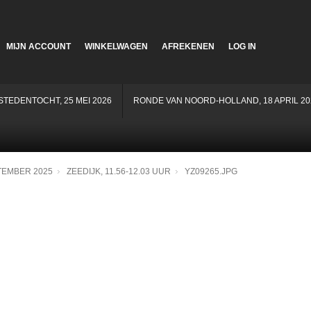
MIJN ACCOUNT
WINKELWAGEN
AFREKENEN
LOG IN
STEDENTOCHT, 25 MEI 2026
RONDE VAN NOORD-HOLLAND, 18 APRIL 20
TEMBER 2025
ZEEDIJK, 11.56-12.03 UUR
YZ09265.JPG