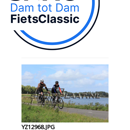
YZ12968.JPG