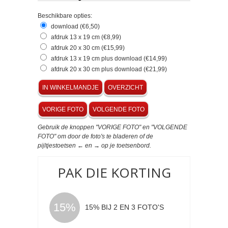
Beschikbare opties:
download (€6,50)
afdruk 13 x 19 cm (€8,99)
afdruk 20 x 30 cm (€15,99)
afdruk 13 x 19 cm plus download (€14,99)
afdruk 20 x 30 cm plus download (€21,99)
IN WINKELMANDJE
OVERZICHT
VORIGE FOTO
VOLGENDE FOTO
Gebruik de knoppen "VORIGE FOTO" en "VOLGENDE
FOTO" om door de foto's te bladeren of de
pijltjestoetsen ← en → op je toetsenbord.
PAK DIE KORTING
15%
15% BIJ 2 EN 3 FOTO'S