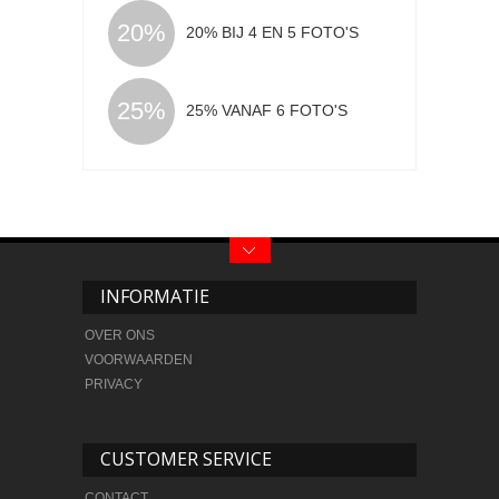
20%
20% BIJ 4 EN 5 FOTO'S
25%
25% VANAF 6 FOTO'S
INFORMATIE
OVER ONS
VOORWAARDEN
PRIVACY
CUSTOMER SERVICE
CONTACT