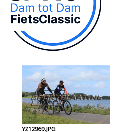
YZ12969.JPG