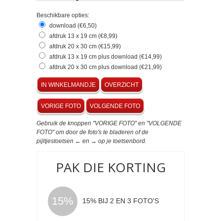
Beschikbare opties:
download (€6,50)
afdruk 13 x 19 cm (€8,99)
afdruk 20 x 30 cm (€15,99)
afdruk 13 x 19 cm plus download (€14,99)
afdruk 20 x 30 cm plus download (€21,99)
IN WINKELMANDJE
OVERZICHT
VORIGE FOTO
VOLGENDE FOTO
Gebruik de knoppen "VORIGE FOTO" en "VOLGENDE
FOTO" om door de foto's te bladeren of de
pijltjestoetsen ← en → op je toetsenbord.
PAK DIE KORTING
15%
15% BIJ 2 EN 3 FOTO'S