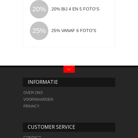
20%
20% BIJ 4 EN 5 FOTO'S
25%
25% VANAF 6 FOTO'S
INFORMATIE
OVER ONS
VOORWAARDEN
PRIVACY
CUSTOMER SERVICE
CONTACT